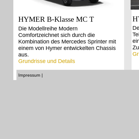
H
HYMER B-Klasse MC T
De
Die Modellreihe Modern
Te
Comfortzeichnet sich durch die
ei
Kombination des Mercedes Sprinter mit
Zu
einem von Hymer entwickelten Chassis
Gr
aus.
Grundrisse und Details
Impressum |
Datenschutzerklärung