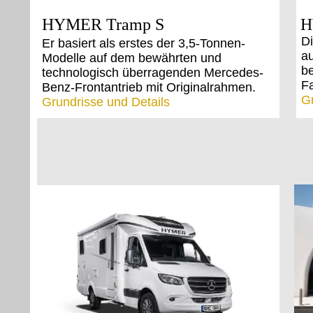
HYMER Tramp S
H
Di
Er basiert als erstes der 3,5-Tonnen-
au
Modelle auf dem bewährten und
b
technologisch überragenden Mercedes-
Fa
Benz-Frontantrieb mit Originalrahmen.
Gr
Grundrisse und Details