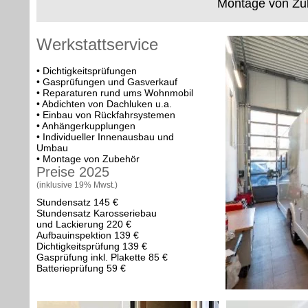
Montage von Zub
Werkstattservice
• Dichtigkeitsprüfungen
• Gasprüfungen und Gasverkauf
• Reparaturen rund ums Wohnmobil
• Abdichten von Dachluken u.a.
• Einbau von Rückfahrsystemen
• Anhängerkupplungen
• Individueller Innenausbau und
Umbau
• Montage von Zubehör
Preise 2025
(inklusive 19% Mwst.)
Stundensatz 145 €
Stundensatz Karosseriebau
und Lackierung 220 €
Aufbauinspektion 139 €
Dichtigkeitsprüfung 139 €
Gasprüfung inkl. Plakette 85 €
Batterieprüfung 59 €